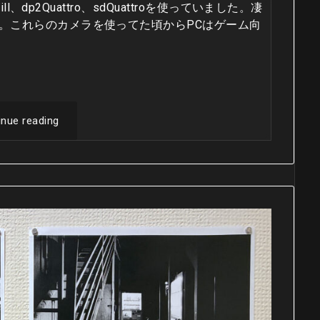
l、dp2Quattro、sdQuattroを使っていました。凄
。これらのカメラを使ってた頃からPCはゲーム向
inue reading