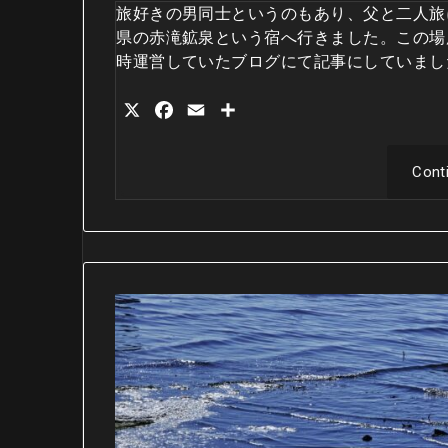
旅好きの男同士というのもあり、父と二人旅
県の赤滝鉱泉という宿へ行きました。この場
時運営していたブログにて記事にしていまし
X
Facebook
Email
共
有
Cont