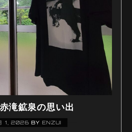
22) 赤滝鉱泉の思い出
月 1, 2026
BY
ENZUI