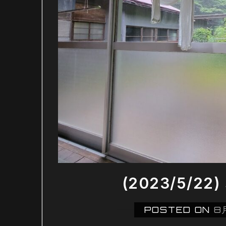
(2023/5/
POSTED ON
8