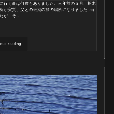
に行く事は何度もありました。三年前の５月、栃木
所が実質、父との最期の旅の場所になりました…当
たが、そ…
inue reading