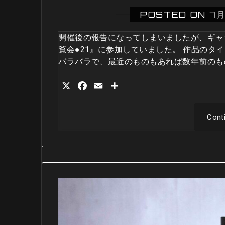
POSTED ON
7月
開催後の報告になってしまいましたが、ギャ
覧会●21』に参加していました。 作品のタ
バラバラで、最近のものもあれば数年前のも
X
Facebook
Email
共
有
Cont