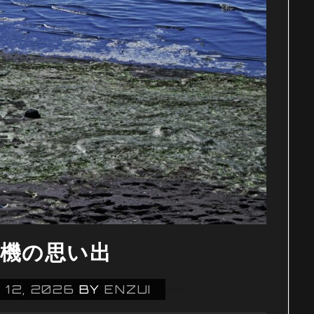
on機の思い出
 12, 2026
BY
ENZUI