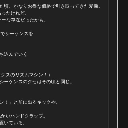
た頃、かなりお得な価格で引き取ってきた愛機。
があったけれど、
イナーな存在だったかも。
スでシーケンスを
ち込んでいく
ルックスのリズムマシン！）
シーケンスのクセはその頃と同じ。
ン！」と前に出るキックや、
ど温かいハンドクラップ。
置いている。