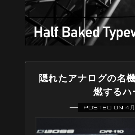
隠れたアナログの名機「B
燃するハ
POSTED ON
4月