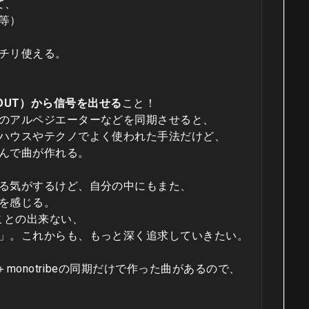
て、
等）
チリ使える。
C OUT）から信号を出せる
こと！
のアルペジエーターなどを同期させると、
ハウスやテクノでよく使われた手法だけど、
んで曲が作れる。
る気がするけど、自分の中にもまた、
を感じる。
ことの出来ない、
」。これからも、もっと深く追求していきたい。
＋monotribeの同期だけで作った曲があるので、