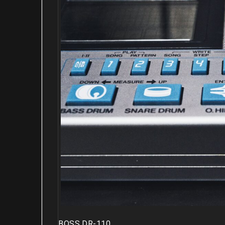
BOSS DR-110。