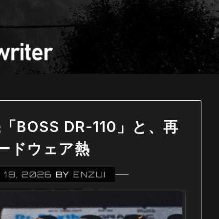
OSS DR-110」と、再
ードウェア熱
 18, 2026
BY
ENZUI